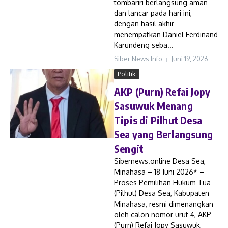
tombariri berlangsung aman
dan lancar pada hari ini,
dengan hasil akhir
menempatkan Daniel Ferdinand
Karundeng seba...
Siber News Info
Juni 19, 2026
Politik
AKP (Purn) Refai Jopy
Sasuwuk Menang
Tipis di Pilhut Desa
Sea yang Berlangsung
Sengit
Sibernews.online Desa Sea,
Minahasa – 18 Juni 2026* –
Proses Pemilihan Hukum Tua
(Pilhut) Desa Sea, Kabupaten
Minahasa, resmi dimenangkan
oleh calon nomor urut 4, AKP
(Purn) Refai Jopy Sasuwuk,