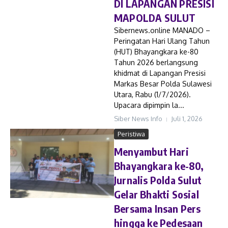
DI LAPANGAN PRESISI
MAPOLDA SULUT
Sibernews.online MANADO –
Peringatan Hari Ulang Tahun
(HUT) Bhayangkara ke-80
Tahun 2026 berlangsung
khidmat di Lapangan Presisi
Markas Besar Polda Sulawesi
Utara, Rabu (1/7/2026).
Upacara dipimpin la...
Siber News Info
Juli 1, 2026
Peristiwa
Menyambut Hari
Bhayangkara ke-80,
Jurnalis Polda Sulut
Gelar Bhakti Sosial
Bersama Insan Pers
hingga ke Pedesaan