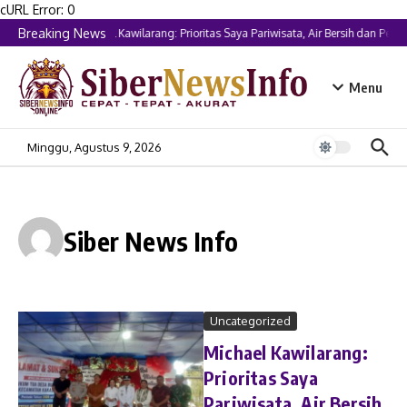
Lewati ke konten
cURL Error: 0
Breaking News
Michael Kawilarang: Prioritas Saya Pariwisata, Air Bersih dan Pen
Menu
Minggu, Agustus 9, 2026
Siber News Info
Uncategorized
Michael Kawilarang:
Prioritas Saya
Pariwisata, Air Bersih