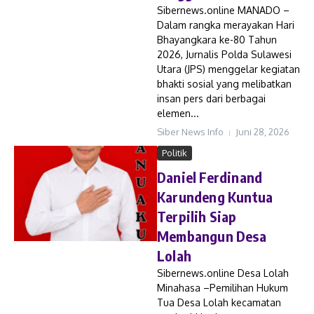
Sibernews.online MANADO –
Dalam rangka merayakan Hari
Bhayangkara ke-80 Tahun
2026, Jurnalis Polda Sulawesi
Utara (JPS) menggelar kegiatan
bhakti sosial yang melibatkan
insan pers dari berbagai
elemen...
Siber News Info
Juni 28, 2026
Politik
Daniel Ferdinand
Karundeng Kuntua
Terpilih Siap
Membangun Desa
Lolah
Sibernews.online Desa Lolah
Minahasa –Pemilihan Hukum
Tua Desa Lolah kecamatan