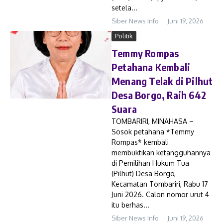
setela...
Siber News Info
Juni 19, 2026
Politik
Temmy Rompas
Petahana Kembali
Menang Telak di Pilhut
Desa Borgo, Raih 642
Suara
TOMBARIRI, MINAHASA –
Sosok petahana *Temmy
Rompas* kembali
membuktikan ketangguhannya
di Pemilihan Hukum Tua
(Pilhut) Desa Borgo,
Kecamatan Tombariri, Rabu 17
Juni 2026. Calon nomor urut 4
itu berhas...
Siber News Info
Juni 19, 2026